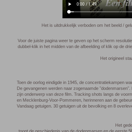
Het is uitdrukkelijk verboden om het beeld / gel
Voor de juiste pagina weer te geven op het scherm resolutie i
dubbel-klik in het midden van de afbeelding of klik op de drie
Het origineel staat in de voorkant va
Toen de oorlog eindigde in 1945, de concentratiekampen ware
De gevangenen werden naar zogenaamde "dodenmarsen". 
zijn onderwerp van deze film. Tracking shots langs de voo
en Mecklenburg-Voor-Pommeren, herinneren aan de gebeurteni
Vandaag getuigen. 30 getuigen uit de bevolking en 8 overl
Het gedeelte (45 min
toont de geschiedenis van de dodenmarsen en de eerste 50 k