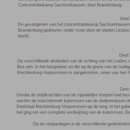
Concentratiekamp Sachsenhausen, door Brandenburg.
Deel 2 (50 minu
De gevangenen van het concentratiekamp Sachsenhausen war
Brandenburg gedreven, onder meer door de steden Lindow - Rh
North.
Deel 3 (48 minu
verschillende afstanden van de richting van het zuiden, de 
 een. In het bosgebied, en die op de grens van de huidige 
cklenburg-Vorpommern is aangekomen, velen van hen hun
Deel 4 (72 minu
Omdat de strijdkrachten van de vijandelijke troepen had bezet in
werden de marcherende kolommen van de dodenmarsen uit he
Deelstaat Mecklenburg-Vorpommern op de weg. In het gebied ro
het ging om een complete verdwijning van de kolommen. De g
Op de verjaardagen in de verschillende gedenktekens, de 