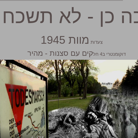
ה כן - לא תשכח
מוות 1945
צעדות
קים עם סצנות - מהיר
דוקומנטרי ב4 חל