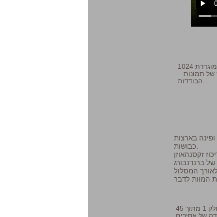
כדי שתוכל לשחק מקדים סרט, אנא עשה לחץ פעמים במרכז התמונה או לחץ על המשולש של תמונות
הבודדות.
ישי עשיר ופינה בארצות
כבושות.
וז זקסנהאוזן
של ברנדנבורג
לאורך המסלול
 1 מתוך 45
ראשונים של הצעדה של אסירים