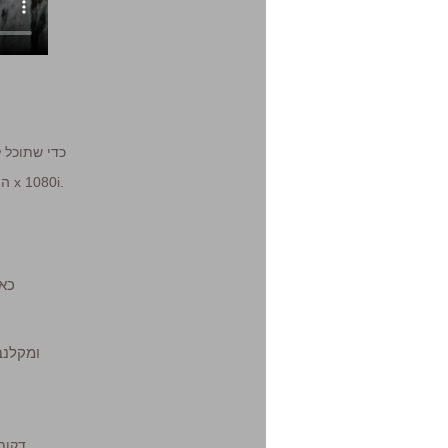
המקורי ממוקם מול הרזולוציה של 1920 x 1080i.
ומקלנב