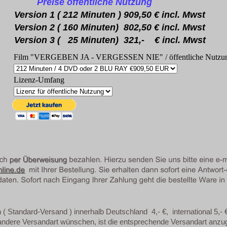
Preise öffentliche Nutzung
Version 1 ( 212 Minuten ) 909,50 € incl. Mwst
Version 2 ( 160 Minuten) 802,50 € incl. Mwst
Version 3 ( 25 Minuten) 321,- € incl. Mwst
Film "VERGEBEN JA - VERGESSEN NIE" / öffentliche Nutzu
Lizenz-Umfang
( Standard-Versand ) innerhalb Deutschland 4,- €, international 5,- 
 andere Versandart wünschen, ist die entsprechende Versandart anzu