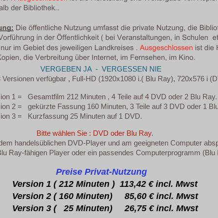
BEN JA - VERGESSEN NIE
sionen verfügbar , Full-HD (1920x1080 i.( Blu Ray), 720x576 i (
ion 1 = Gesamtfilm 212 Minuten , 4 Teile auf 4 DVD oder 2 Blu Ray.
ion 2 = gekürzte Fassung 160 Minuten, 3 Teile auf 3 DVD oder 1 Bl
ion 3 = Kurzfassung 25 Minuten auf 1 DVD.
hlen Sie : DVD oder Blu Ray
.
edem handelsüblichen DVD-Player und am geeigneten Computer absp
 Blu Ray-fähigen Player oder ein passendes Computerprogramm (Blu R
Preise Privat-Nutzung
Version 1 ( 212 Minuten ) 113,42 € incl. Mwst
Version 2 ( 160 Minuten) 85,60 € incl. Mwst
Version 3 ( 25 Minuten) 26,75 € incl. Mwst