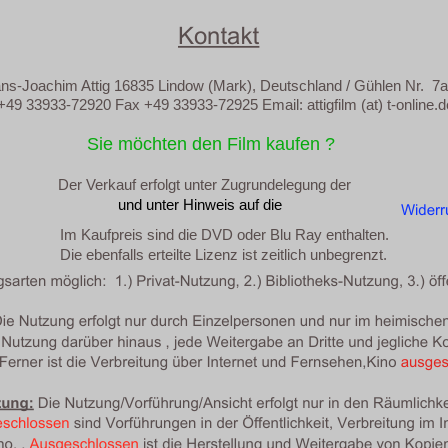
ans-Joachim Attig 16835 Lindow (Mark), Deutschland / Gühlen Nr. 7a
33-72920 Fax +49 33933-72925 Email: attigfilm (at) t-online.d
Sie möchten den Film kaufen ?
Der Verkauf erfolgt unter Zugrundelegung der
und unter Hinweis auf die
Im Kaufpreis sind die DVD oder Blu Ray enthalten.
Die ebenfalls erteilte Lizenz ist zeitlich unbegrenzt.